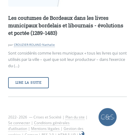
Les coutumes de Bordeaux dans les livres
municipaux bordelais et libournais - évolutions
et portée (1289-1483)
par
CROUZIER-ROLAND Nathalie
Sont considérés comme livres municipaux « tous les livres qui sont
utilisés par la ville – quel que soit leur producteur – dans l’exercice
du (…)
LIRE LA SUITE
2022- 2026 — Crises et Société |
Plan du site
|
Se connecter
|
Conditions générales
d’utilisation
|
Mentions légales
|
Gestion des
cookies
|
Contact
|
RSS 2.0
|
HTML5 UP
|