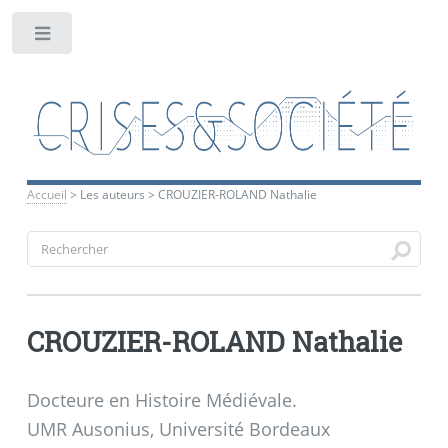
Toggle
Accueil
>
Les auteurs
>
CROUZIER-ROLAND Nathalie
CROUZIER-ROLAND Nathalie
Docteure en Histoire Médiévale.
UMR Ausonius, Université Bordeaux