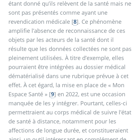
étant donné qu’ils relèvent de la santé mais ne
sont pas présentés comme ayant une
revendication médicale
[
8
]
. Ce phénomène
amplifie l’absence de reconnaissance de ces
objets par les acteurs de la santé dont il
résulte que les données collectées ne sont pas
pleinement utilisées. À titre d’exemple, elles
pourraient être intégrées au dossier médical
dématérialisé dans une rubrique prévue à cet
effet. À cet égard, la mise en place de «
Mon
Espace Santé
»
[
9
]
en 2022, est une occasion
manquée de les y intégrer. Pourtant, celles-ci
permettraient au corps médical de suivre l’état
de santé à distance, notamment pour les
affections de longue durée, et constitueraient
ainsi, un outil intéressant en complément de