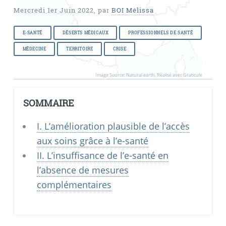
Mercredi 1er Juin 2022
,
par
BOI Mélissa
E-SANTÉ
DÉSERTS MÉDICAUX
PROFESSIONNELS DE SANTÉ
MÉDECINE
TERRITOIRE
CRISE
Image Source: Natural earth, Réalisé avec Graticule
SOMMAIRE
I. L’amélioration plausible de l’accès
aux soins grâce à l’e-santé
II. L’insuffisance de l’e-santé en
l’absence de mesures
complémentaires