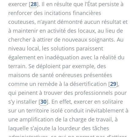
exercer
[
28
]
. Il en résulte que l’État persiste à
renforcer des incitations financières
couteuses, n’ayant démontré aucun résultat et
à maintenir en activité des locaux, au lieu de
chercher à attirer de nouveaux soignants. Au
niveau local, les solutions paraissent
également en inadéquation avec la réalité du
terrain. Se déploient par exemple, des
maisons de santé onéreuses présentées
comme un remède à la désertification
[
29
]
,
qui peinent à trouver des professionnels pour
s’y installer
[
30
]
. En effet, exercer en solitaire
sur un territoire isolé conduit inévitablement à
une amplification de la charge de travail, à
laquelle s’ajoute la lourdeur des tâches
administratives, ce qui ne permet pas d’attirer