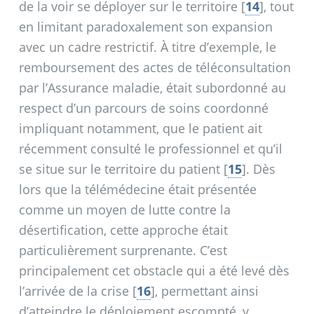
de la voir se déployer sur le territoire
[
14
]
, tout
en limitant paradoxalement son expansion
avec un cadre restrictif. À titre d’exemple, le
remboursement des actes de téléconsultation
par l’Assurance maladie, était subordonné au
respect d’un parcours de soins coordonné
impliquant notamment, que le patient ait
récemment consulté le professionnel et qu’il
se situe sur le territoire du patient
[
15
]
. Dès
lors que la télémédecine était présentée
comme un moyen de lutte contre la
désertification, cette approche était
particulièrement surprenante. C’est
principalement cet obstacle qui a été levé dès
l’arrivée de la crise
[
16
]
, permettant ainsi
d’atteindre le déploiement escompté, y