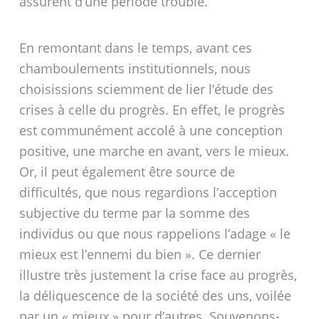
assurent d’une période trouble.
En remontant dans le temps, avant ces
chamboulements institutionnels, nous
choisissions sciemment de lier l’étude des
crises à celle du progrès. En effet, le progrès
est communément accolé à une conception
positive, une marche en avant, vers le mieux.
Or, il peut également être source de
difficultés, que nous regardions l’acception
subjective du terme par la somme des
individus ou que nous rappelions l’adage «
le
mieux est l’ennemi du bien
». Ce dernier
illustre très justement la crise face au progrès,
la déliquescence de la société des uns, voilée
par un «
mieux
» pour d’autres. Souvenons-