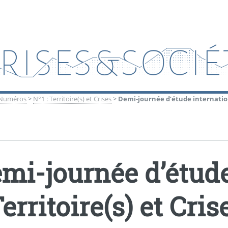
Numéros
>
N°1 : Territoire(s) et Crises
>
Demi-journée d’étude internationa
mi-journée d’étude
Territoire(s) et Cris