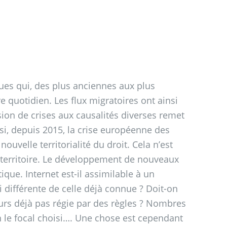
ues qui, des plus anciennes aux plus
 quotidien. Les flux migratoires ont ainsi
ession de crises aux causalités diverses remet
si, depuis 2015, la crise européenne des
uvelle territorialité du droit. Cela n’est
de territoire. Le développement de nouveaux
que. Internet est-il assimilable à un
 si différente de celle déjà connue
? Doit-on
leurs déjà pas régie par des règles
? Nombres
n le focal choisi…. Une chose est cependant