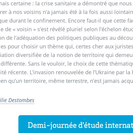
ais certaine : la crise sanitaire a démontré que no
r à nos voisins n’a jamais été à la fois aussi lointain
ue durant le confinement. Encore faut-il que cette faci
me de «
voisin
» s’est révélé pluriel selon l’échelon ét
on de l’adéquation des politiques publiques au découp
les pour choisir un thème qui, certes cher aux jurist
iation diversifiée de la notion de territoire qui deme
 différente. Sans le vouloir, le choix de cette thémat
lité récente. L’invasion renouvelée de l’Ukraine par l
en qu’un territoire, même terrestre, n’est jamais acq
ilie Destombes