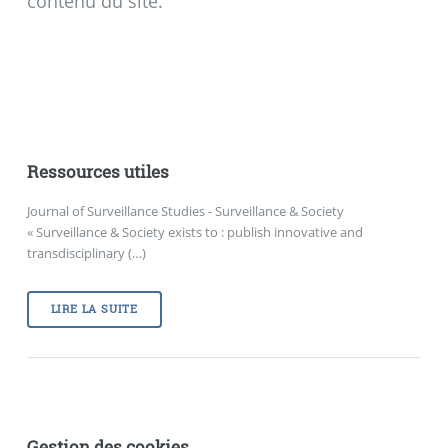
contenu du site.
Ressources utiles
Journal of Surveillance Studies - Surveillance & Society
« Surveillance & Society exists to : publish innovative and
transdisciplinary (…)
LIRE LA SUITE
Gestion des cookies