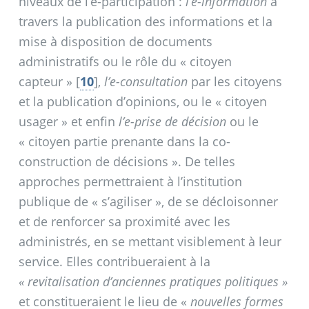
niveaux de l’e-participation :
l’e-information
à
travers la publication des informations et la
mise à disposition de documents
administratifs ou le rôle du «
citoyen
capteur
»
[
10
]
,
l’e-consultation
par les citoyens
et la publication d’opinions, ou le «
citoyen
usager
» et enfin
l’e-prise de décision
ou le
«
citoyen partie prenante dans la co-
construction de décisions
». De telles
approches permettraient à l’institution
publique de «
s’agiliser
», de se décloisonner
et de renforcer sa proximité avec les
administrés, en se mettant visiblement à leur
service. Elles contribueraient à la
«
revitalisation d’anciennes pratiques politiques
»
et constitueraient le lieu de «
nouvelles formes