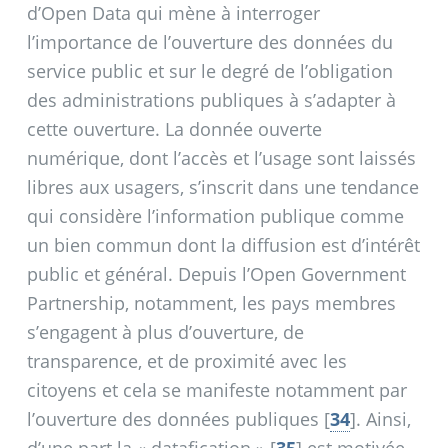
d’Open Data qui mène à interroger
l’importance de l’ouverture des données du
service public et sur le degré de l’obligation
des administrations publiques à s’adapter à
cette ouverture. La donnée ouverte
numérique, dont l’accès et l’usage sont laissés
libres aux usagers, s’inscrit dans une tendance
qui considère l’information publique comme
un bien commun dont la diffusion est d’intérêt
public et général. Depuis l’Open Government
Partnership, notamment, les pays membres
s’engagent à plus d’ouverture, de
transparence, et de proximité avec les
citoyens et cela se manifeste notamment par
l’ouverture des données publiques
[
34
]
. Ainsi,
d’une part la «
datafication
»
[
35
]
est motivée