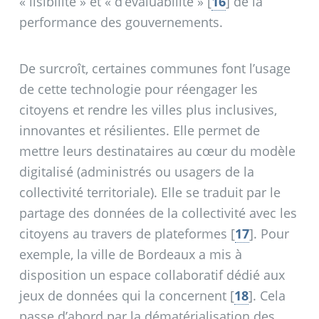
«
lisibilité
» et «
d’évaluabilité
»
[
16
]
de la
performance des gouvernements.
De surcroît, certaines communes font l’usage
de cette technologie pour réengager les
citoyens et rendre les villes plus inclusives,
innovantes et résilientes. Elle permet de
mettre leurs destinataires au cœur du modèle
digitalisé (administrés ou usagers de la
collectivité territoriale). Elle se traduit par le
partage des données de la collectivité avec les
citoyens au travers de plateformes
[
17
]
. Pour
exemple, la ville de Bordeaux a mis à
disposition un espace collaboratif dédié aux
jeux de données qui la concernent
[
18
]
. Cela
passe d’abord par la dématérialisation des