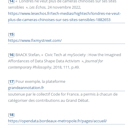
[
14
]
«
Londres ne veut plus de caméras chinoises sur ses sites
sensibles
»,
Les Échos,
24 novembre 2022,
https://www.lesechos.fr/tech-medias/hightech/londres-ne-veut-
plus-de-cameras-chinoises-sur-ses-sites-sensibles-1882653
[
15
]
https://www.fixmystreet.com/
[
16
]
BAACK Stefan, «
Civic Tech at mySociety : How the Imagined
Affordances of Data Shape Data Activism
»,
Journal for
contemporary Philosophy
, 2018, 111, p.49.
[
17
]
Pour exemple, la plateforme
grandeannotation.fr
soutenue par le collectif Code for France, a permis à chacun de
catégoriser des contributions au Grand Débat.
[
18
]
https://opendata.bordeaux-metropole.fr/pages/accueil/