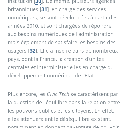
institution
[
30
]
. De même, plusieurs agences
britanniques
[
31
]
, en charge des services
numériques, se sont développées à partir des
années 2010, et sont chargées de répondre
aux besoins numériques de l’administration
mais également de satisfaire les besoins des
usagers
[
32
]
. Elle a inspiré dans de nombreux
pays, dont la France, la création d’unités
centrales et interministérielles en charge du
développement numérique de l’État.
Plus encore, les
Civic Tech
se caractérisent par
la question de l’équilibre dans la relation entre
les pouvoirs publics et les citoyens. En effet,
elles atténueraient le déséquilibre existant,
notamment en donnant davantage de pouvoir