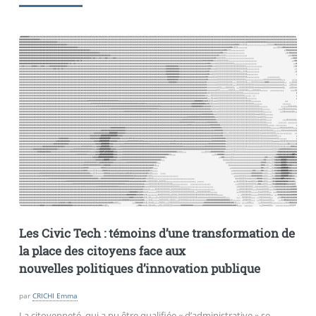
Les Civic Tech : témoins d’une transformation de
la place des citoyens face aux
nouvelles politiques d’innovation publique
par
CRICHI Emma
La citoyenneté, qui a pu être qualifiée « d’administrative » se