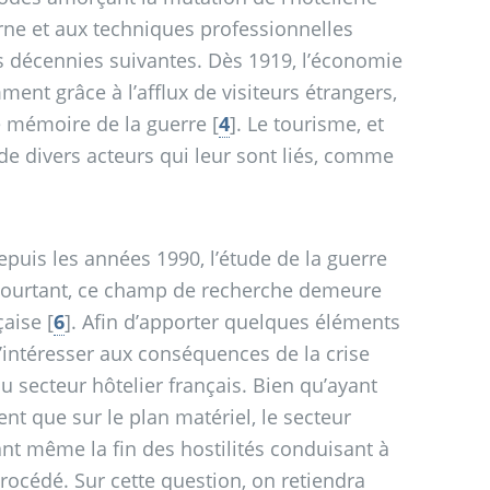
rne et aux techniques professionnelles
s décennies suivantes. Dès 1919, l’économie
ent grâce à l’afflux de visiteurs étrangers,
 de mémoire de la guerre
[
4
]
. Le tourisme, et
 de divers acteurs qui leur sont liés, comme
epuis les années 1990, l’étude de la guerre
Pourtant, ce champ de recherche demeure
çaise
[
6
]
. Afin d’apporter quelques éléments
s’intéresser aux conséquences de la crise
 secteur hôtelier français. Bien qu’ayant
nt que sur le plan matériel, le secteur
ant même la fin des hostilités conduisant à
rocédé. Sur cette question, on retiendra