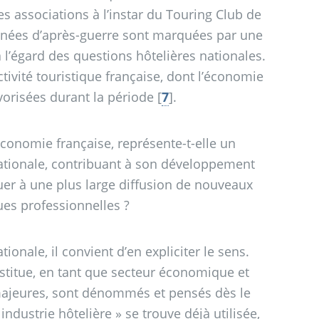
es associations à l’instar du Touring Club de
 années d’après-guerre sont marquées par une
 l’égard des questions hôtelières nationales.
ctivité touristique française, dont l’économie
avorisées durant la période
[
7
]
.
conomie française, représente-t-elle un
 nationale, contribuant à son développement
uer à une plus large diffusion de nouveaux
es professionnelles
?
onale, il convient d’en expliciter le sens.
onstitue, en tant que secteur économique et
 majeures, sont dénommés et pensés dès le
industrie hôtelière
» se trouve déjà utilisée,