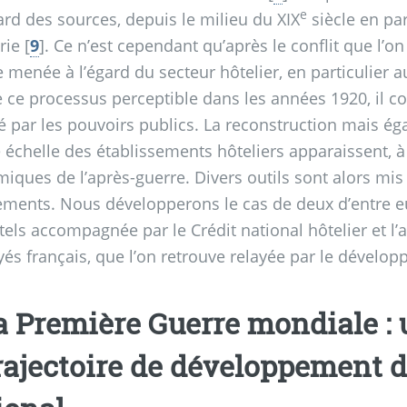
e
ard des sources, depuis le milieu du XIX
siècle en par
rie
[
9
]
. Ce n’est cependant qu’après le conflit que l’
 menée à l’égard du secteur hôtelier, en particulier a
 ce processus perceptible dans les années 1920, il con
ué par les pouvoirs publics. La reconstruction mais é
 échelle des établissements hôteliers apparaissent, à
iques de l’après-guerre. Divers outils sont alors mi
ments. Nous développerons le cas de deux d’entre eux
tels accompagnée par le Crédit national hôtelier et l’a
és français, que l’on retrouve relayée par le dévelop
La Première Guerre mondiale :
trajectoire de développement d