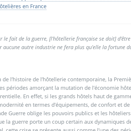
ôtelières en France
r le fait de la guerre, [l’hôtellerie française se doit] d’
r aucune autre industrie ne fera plus qu’elle la fortune d
n de l’histoire de l’hôtellerie contemporaine, la Pr
des périodes amorçant la mutation de l’économie hôte
rentielle. En effet, si les grands hôtels haut de gamm
modernité en termes d’équipements, de confort et de 
nde Guerre oblige les pouvoirs publics et les hôtelie
ue la guerre porte un coup certain aux dynamiques d
al, cette crise se présente aussi comme l’une des péri