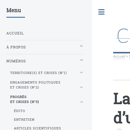
Menu
Toggle
ACCUEIL
À PROPOS
Accueil
>
NUMÉROS
TERRITOIRE(S) ET CRISES (N°1)
ENGAGEMENTS POLITIQUES
ET CRISES (N°2)
La
PROGRÈS
ET CRISES (N°3)
d’
ÉDITO
ENTRETIEN
ARTICLES SCIENTIFIQUES