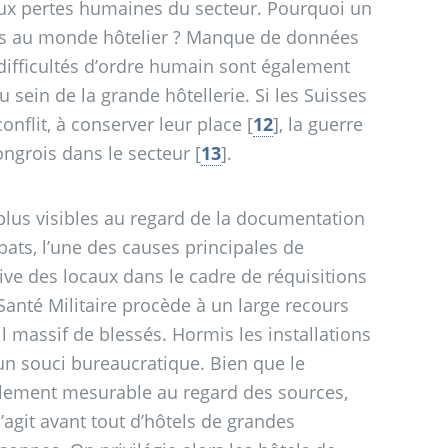
aux pertes humaines du secteur. Pourquoi un
s au monde hôtelier
? Manque de données
difficultés d’ordre humain sont également
sein de la grande hôtellerie. Si les Suisses
onflit, à conserver leur place
[
12
]
, la guerre
ongrois dans le secteur
[
13
]
.
 plus visibles au regard de la documentation
ats, l’une des causes principales de
sive des locaux dans le cadre de réquisitions
e Santé Militaire procède à un large recours
l massif de blessés. Hormis les installations
un souci bureaucratique. Bien que le
cilement mesurable au regard des sources,
’agit avant tout d’hôtels de grandes