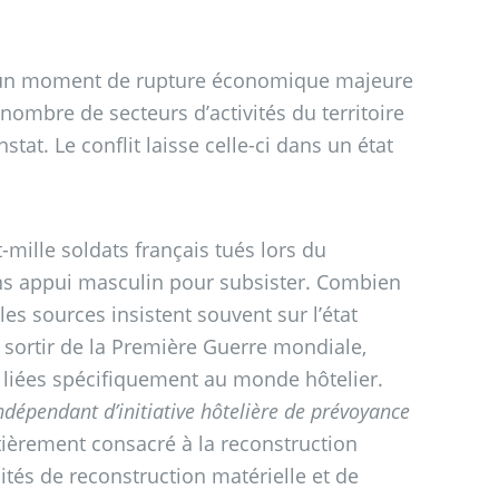
 un moment de rupture économique majeure
nombre de secteurs d’activités du territoire
stat. Le conflit laisse celle-ci dans un état
-mille soldats français tués lors du
ns appui masculin pour subsister. Combien
 les sources insistent souvent sur l’état
u sortir de la Première Guerre mondiale,
liées spécifiquement au monde hôtelier.
indépendant d’initiative hôtelière de prévoyance
tièrement consacré à la reconstruction
sités de reconstruction matérielle et de