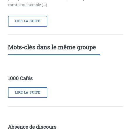
constat qui semble (…)
LIRE LA SUITE
Mots-clés dans le même groupe
1000 Cafés
LIRE LA SUITE
Absence de discours