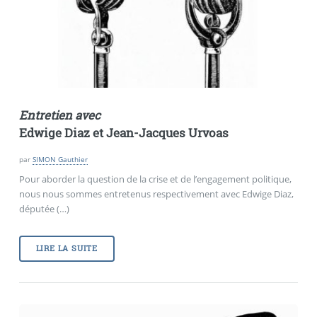
Entretien avec
Edwige Diaz et
Jean-Jacques Urvoas
par
SIMON Gauthier
Pour aborder la question de la crise et de l’engagement politique,
nous nous sommes entretenus respectivement avec Edwige Diaz,
députée (…)
LIRE LA SUITE