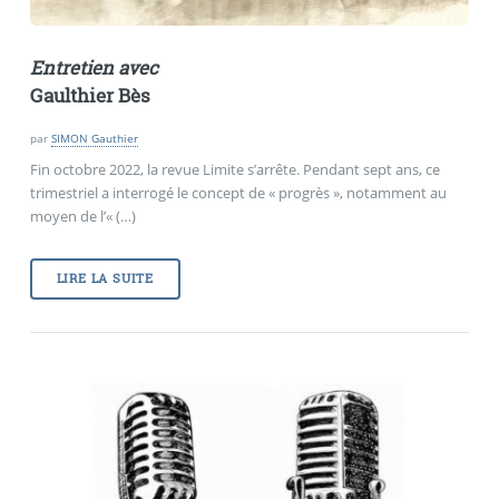
Entretien avec
Gaulthier Bès
par
SIMON Gauthier
Fin octobre 2022, la revue Limite s’arrête. Pendant sept ans, ce
trimestriel a interrogé le concept de « progrès », notamment au
moyen de l’« (…)
LIRE LA SUITE