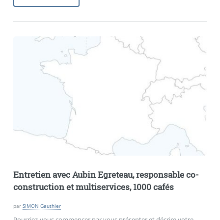
Entretien avec Aubin Egreteau, responsable co-
construction et multiservices, 1000 cafés
par
SIMON Gauthier
Pourriez-vous commencer par vous présenter et décrire votre