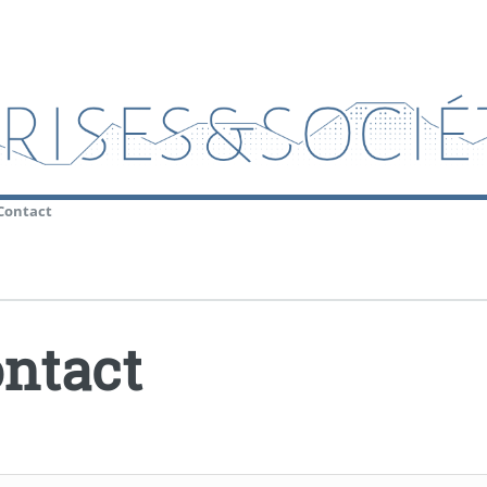
Contact
ntact