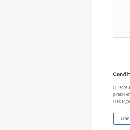
Condit
Directeu
présiden
Hébergeu
LIRE