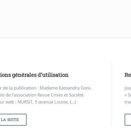
ions générales d’utilisation
Re
r de la publication : Madame Kassandra Goni,
Jou
te de l’association Revue Crises et Société.
« S
r web : NURSIT, 5 avenue Louise, (…)
tra
 LA SUITE