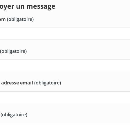
oyer un message
nom
(obligatoire)
(obligatoire)
 adresse email
(obligatoire)
t
(obligatoire)