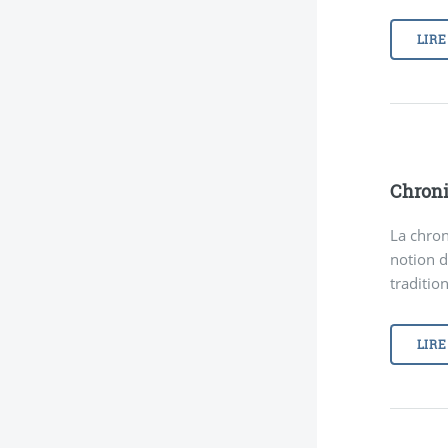
LIRE
Chroni
La chron
notion d
tradition
LIRE