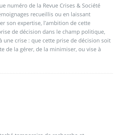
que numéro de la Revue Crises & Société
témoignages recueillis ou en laissant
r son expertise, l’ambition de cette
prise de décision dans le champ politique,
 une crise : que cette prise de décision soit
e de la gérer, de la minimiser, ou vise à