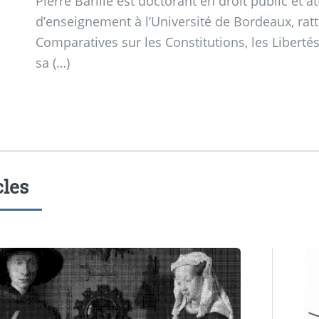
Pierre Barillé est doctorant en droit public et 
d’enseignement à l’Université de Bordeaux, rat
Comparatives sur les Constitutions, les Libertés 
sa (…)
cles