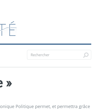
e
»
chronique Politique permet, et permettra grâce