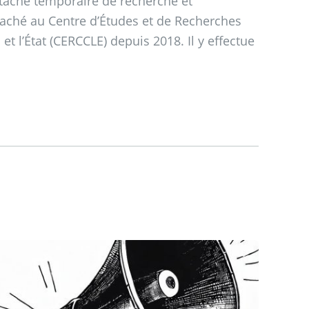
attaché temporaire de recherche et
taché au Centre d’Études et de Recherches
et l’État (CERCCLE) depuis 2018. Il y effectue