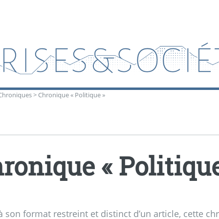
Chroniques
>
Chronique « Politique »
ronique «
Politiqu
 son format restreint et distinct d’un article, cette 