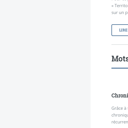
« Territo
sur un p
LIRE
Mots
Chroni
Grâce à 
chroniqu
récurren