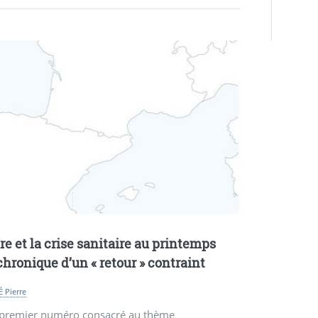
re et la crise sanitaire au printemps
 chronique d’un «
retour
» contraint
 Pierre
 premier numéro consacré au thème