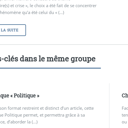
ire(s) et crise », le choix a été fait de se concentrer
hénomène qu’a été celui du « (…)
 LA SUITE
-clés dans le même groupe
que «
Politique
»
Ch
son format restreint et distinct d’un article, cette
Fac
e Politique permet, et permettra grâce à sa
ten
ce, d’aborder la (…)
ou 