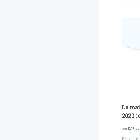
Le mai
2020 :
par
BARILLÉ
Pour ce