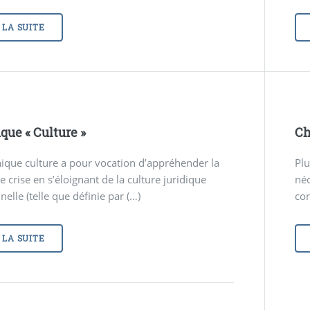
 LA SUITE
que «
Culture
»
Ch
ique culture a pour vocation d’appréhender la
Plu
e crise en s’éloignant de la culture juridique
néc
nelle (telle que définie par (…)
con
 LA SUITE