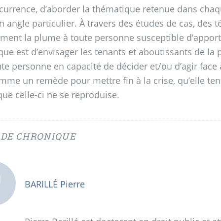
écurrence, d’aborder la thématique retenue dans cha
n angle particulier. À travers des études de cas, des 
ement la plume à toute personne susceptible d’apporte
que est d’envisager les tenants et aboutissants de la 
te personne en capacité de décider et/ou d’agir face à
mme un remède pour mettre fin à la crise, qu’elle tent
que celle-ci ne se reproduise.
 DE CHRONIQUE
BARILLÉ Pierre