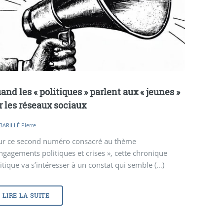
and les «
politiques
» parlent aux «
jeunes
»
r les réseaux sociaux
BARILLÉ Pierre
ur ce second numéro consacré au thème
ngagements politiques et crises », cette chronique
itique va s’intéresser à un constat qui semble (…)
LIRE LA SUITE