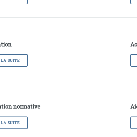
tion
Ac
 LA SUITE
tion normative
Ai
 LA SUITE