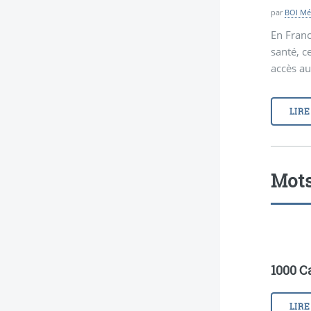
par
BOI Mé
En Franc
santé, c
accès au
LIRE
Mots
1000 C
LIRE