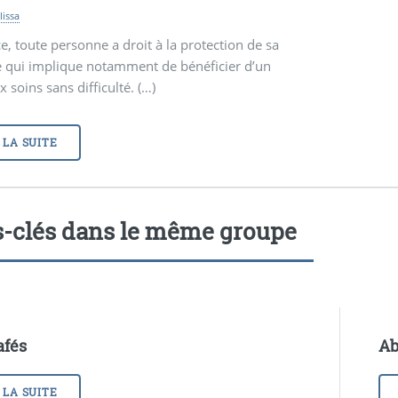
lissa
e, toute personne a droit à la protection de sa
e qui implique notamment de bénéficier d’un
x soins sans difficulté. (…)
 LA SUITE
-clés dans le même groupe
afés
Ab
 LA SUITE