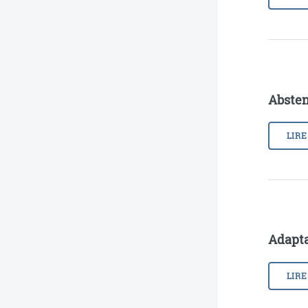
Absten
LIRE
Adapta
LIRE