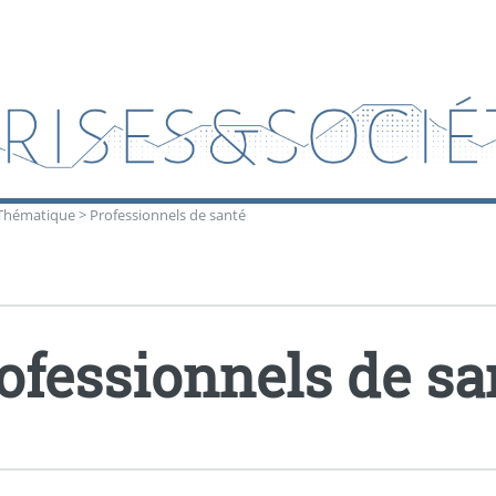
Thématique
>
Professionnels de santé
ofessionnels de sa