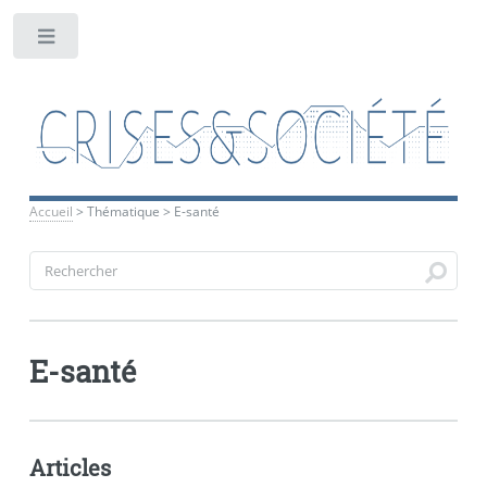
Toggle
Accueil
>
Thématique
>
E-santé
E-santé
Articles