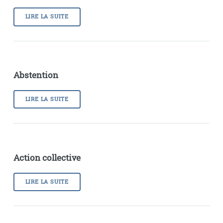
LIRE LA SUITE
Abstention
LIRE LA SUITE
Action collective
LIRE LA SUITE