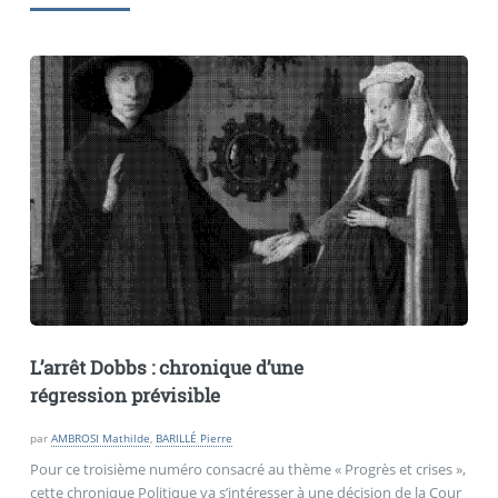
L’arrêt Dobbs : chronique d’une
régression prévisible
par
AMBROSI Mathilde
,
BARILLÉ Pierre
Pour ce troisième numéro consacré au thème « Progrès et crises »,
cette chronique Politique va s’intéresser à une décision de la Cour