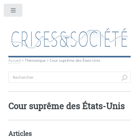
Toggle
Accueil
>
Thématique
>
Cour suprême des États-Unis
Cour suprême des États-Unis
Articles