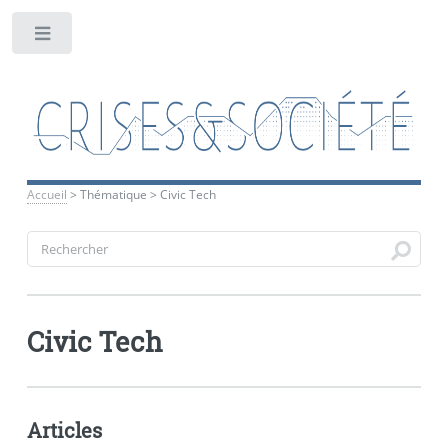
Toggle
Accueil
>
Thématique
>
Civic Tech
Civic Tech
Articles