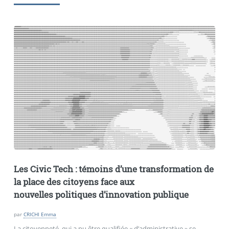
Les Civic Tech : témoins d’une transformation de
la place des citoyens face aux
nouvelles politiques d’innovation publique
par
CRICHI Emma
La citoyenneté, qui a pu être qualifiée « d’administrative » se