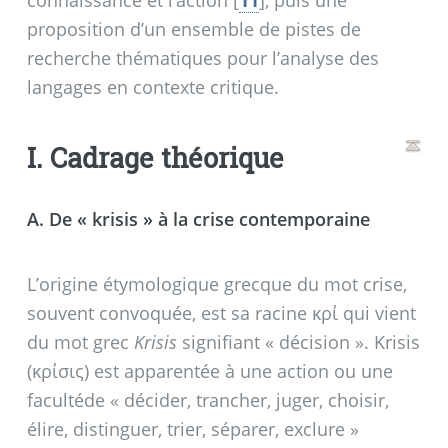
connaissance et l’action
[
11
]
, puis une
proposition d’un ensemble de pistes de
recherche thématiques pour l’analyse des
langages en contexte critique.
I. Cadrage théorique
A. De «
krisis
» à la crise contemporaine
L’origine étymologique grecque du mot crise,
souvent convoquée, est sa racine κρί qui vient
du mot grec
Krisis
signifiant «
décision
». Krisis
(κρίσις) est apparentée à une action ou une
facultéde «
décider, trancher, juger, choisir,
élire, distinguer, trier, séparer, exclure
»