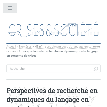
Toggle
Accueil
>
Numéros
>
HS n°1 : Les dynamiques du langage en contexte
de crises
>
Perspectives de recherche en dynamiques du langage
en contexte de crises
Perspectives de recherche en
dynamiques du langage en