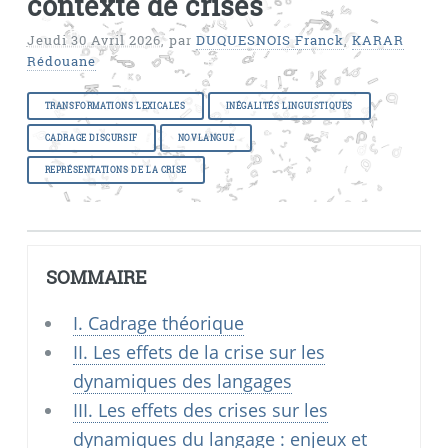
contexte de crises
Jeudi 30 Avril 2026
,
par
DUQUESNOIS Franck
,
KARAR
Rédouane
TRANSFORMATIONS LEXICALES
INÉGALITÉS LINGUISTIQUES
CADRAGE DISCURSIF
NOVLANGUE
REPRÉSENTATIONS DE LA CRISE
SOMMAIRE
I. Cadrage théorique
II. Les effets de la crise sur les
dynamiques des langages
III. Les effets des crises sur les
dynamiques du langage : enjeux et