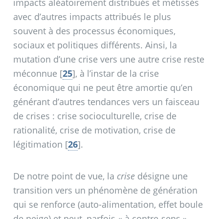
impacts aléatoirement distribués et métissés
avec d’autres impacts attribués le plus
souvent à des processus économiques,
sociaux et politiques différents. Ainsi, la
mutation d’une crise vers une autre crise reste
méconnue
[
25
]
, à l’instar de la crise
économique qui ne peut être amortie qu’en
générant d’autres tendances vers un faisceau
de crises : crise socioculturelle, crise de
rationalité, crise de motivation, crise de
légitimation
[
26
]
.
De notre point de vue, la
crise
désigne une
transition vers un phénomène de génération
qui se renforce (auto-alimentation, effet boule
de neige) et peut, parfois «
à contre-sens
»,