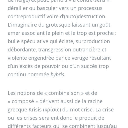
dérailler ou basculer vers un processus
contreproductif voire d’(auto)destruction.
L’imaginaire du grotesque laissant un goût
amer associant le plein et le trop est proche :
bulle spéculative qui éclate, surproduction
débordante, transgression outrancière et
violente engendrée par ce vertige résultant
d’un excès de pouvoir ou d’un succès trop
continu nommée
hybris.
Les notions de «
combinaison
» et de
«
composé
» dérivent aussi de la racine
grecque Krisis (κρίσις) du mot crise. La crise
ou les crises seraient donc le produit de
différents facteurs qui se combinent jusqu’au