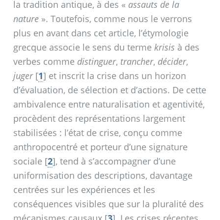
la tradition antique, à des «
assauts de la
nature
». Toutefois, comme nous le verrons
plus en avant dans cet article, l’étymologie
grecque associe le sens du terme
krisis
à des
verbes comme
distinguer
,
trancher
,
décider
,
juger
[
1
]
et inscrit la crise dans un horizon
d’évaluation, de sélection et d’actions. De cette
ambivalence entre naturalisation et agentivité,
procèdent des représentations largement
stabilisées : l’état de crise, conçu comme
anthropocentré et porteur d’une signature
sociale
[
2
]
, tend à s’accompagner d’une
uniformisation des descriptions, davantage
centrées sur les expériences et les
conséquences visibles que sur la pluralité des
mécanismes causaux
[
3
]
. Les crises récentes