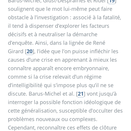
Barus-Michel, Giust-Desprairies et Ridel
[
19
]
soulignent que le mot lui-même peut faire
obstacle à l’investigation : associé à la fatalité,
il tend à dispenser d’explorer les facteurs
décisifs et à neutraliser la démarche
d’enquête. Ainsi, dans la lignée de René
Girard
[
20
]
, l’idée que l’on puisse infléchir les
causes d’une crise en apprenant à mieux les
connaître apparaît encore embryonnaire,
comme si la crise relevait d’un régime
d’intelligibilité qui s’impose plus qu’il ne se
discute. Barus-Michel et al.
[
21
]
vont jusqu’à
interroger la possible fonction idéologique de
cette généralisation, susceptible d’occulter des
problèmes nouveaux ou complexes.
Cependant, reconnaître ces effets de clôture