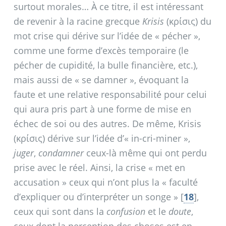
surtout morales… À ce titre, il est intéressant
de revenir à la racine grecque
Krisis
(κρίσις) du
mot crise qui dérive sur l’idée de «
pécher
»,
comme une forme d’excès temporaire (le
pécher de cupidité, la bulle financière, etc.),
mais aussi de «
se damner
», évoquant la
faute et une relative responsabilité pour celui
qui aura pris part à une forme de mise en
échec de soi ou des autres. De même, Krisis
(κρίσις) dérive sur l’idée d’«
in-cri-miner
»,
juger
,
condamner
ceux-là même qui ont perdu
prise avec le réel. Ainsi, la crise «
met en
accusation
» ceux qui n’ont plus la «
faculté
d’expliquer ou d’interpréter un songe
»
[
18
]
,
ceux qui sont dans la
confusion
et le
doute
,