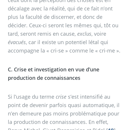
ceux dont la perception des choses est en
décalage avec la réalité, qui de ce fait n’ont
plus la faculté de discerner, et donc de
décider. Ceux-ci seront les mêmes qui, tôt ou
tard, seront remis en cause,
exclus
, voire
évacués
, car il existe un potentiel létal qui
accompagne la «
cri-se
» comme le «
cri-me
».
C. Crise et investigation en vue d’une
production de connaissances
Si l’usage du terme
crise
s’est intensifié au
point de devenir parfois quasi automatique, il
n’en demeure pas moins problématique pour
la production de connaissances. En effet,