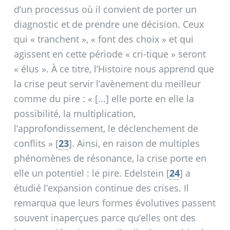
d’un processus où il convient de porter un
diagnostic et de prendre une décision. Ceux
qui «
tranchent
», «
font des choix
» et qui
agissent en cette période «
cri-tique
» seront
«
élus
». À ce titre, l’Histoire nous apprend que
la crise peut servir l’avènement du meilleur
comme du pire : «
[...] elle porte en elle la
possibilité, la multiplication,
l’approfondissement, le déclenchement de
conflits
»
[
23
]
. Ainsi, en raison de multiples
phénomènes de résonance, la crise porte en
elle un potentiel : le pire. Edelstein
[
24
]
a
étudié l’expansion continue des crises. Il
remarqua que leurs formes évolutives passent
souvent inaperçues parce qu’elles ont des