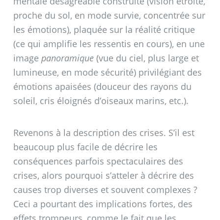
mentale désagréable construite (vision étroite,
proche du sol, en mode survie, concentrée sur
les émotions), plaquée sur la réalité critique
(ce qui amplifie les ressentis en cours), en une
image
panoramique
(vue du ciel, plus large et
lumineuse, en mode sécurité) privilégiant des
émotions apaisées (douceur des rayons du
soleil, cris éloignés d’oiseaux marins, etc.).
Revenons à la description des crises. S’il est
beaucoup plus facile de décrire les
conséquences parfois spectaculaires des
crises, alors pourquoi s’atteler à décrire des
causes trop diverses et souvent complexes
?
Ceci a pourtant des implications fortes, des
effets trompeurs, comme le fait que les